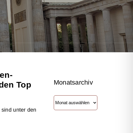
en-
Monatsarchiv
den Top
Monatsarchiv
sind unter den