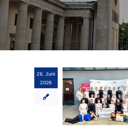
26. Juni
2026