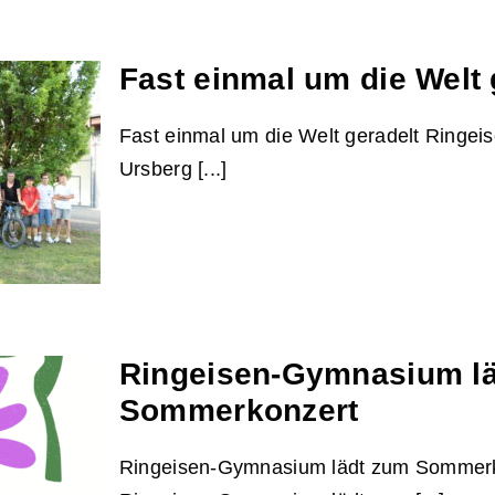
Fast einmal um die Welt 
es
siums
ive in
Fast einmal um die Welt geradelt Ringe
Ursberg [...]
Ringeisen-Gymnasium l
 Welt
Sommerkonzert
Ringeisen-Gymnasium lädt zum Sommer