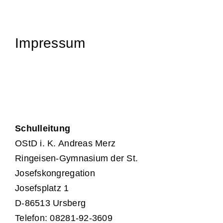
Unterstützung
Impressum
Kontakt & Anfahrt
Termine
Stellen
Schulleitung
OStD i. K. Andreas Merz
Ringeisen-Gymnasium der St.
Josefskongregation
Josefsplatz 1
D-86513 Ursberg
Telefon: 08281-92-3609