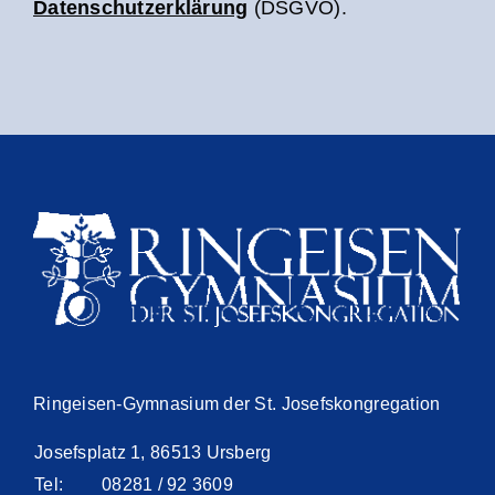
Datenschutzerklärung
(DSGVO).
Ringeisen-Gymnasium der St. Josefskongregation
Josefsplatz 1, 86513 Ursberg
Tel:
08281 / 92 3609