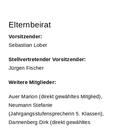
Unterstützung
Elternbeirat
Kontakt & Anfahrt
Vorsitzender:
Sebastian Lober
Termine
Stellvertretender Vorsitzender:
Jürgen Fischer
Stellen
Weitere Mitglieder:
Auer Marion (direkt gewähltes Mitglied),
Neumann Stefanie
(Jahrgangsstufensprecherin 5. Klassen),
Dannenberg Dirk (direkt gewähltes