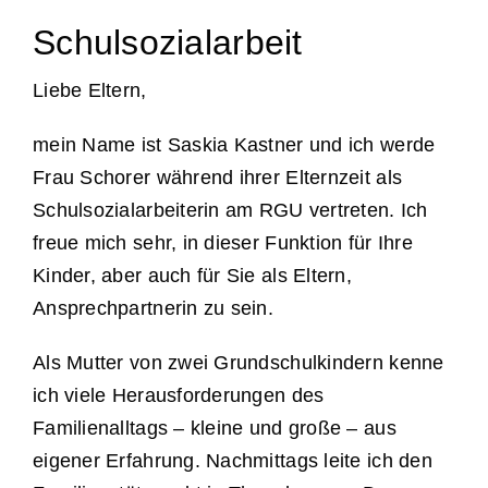
Schulsozialarbeit
Unterstützung
Liebe Eltern,
Kontakt & Anfahrt
mein Name ist Saskia Kastner und ich werde
Frau Schorer während ihrer Elternzeit als
Termine
Schulsozialarbeiterin am RGU vertreten. Ich
freue mich sehr, in dieser Funktion für Ihre
Stellen
Kinder, aber auch für Sie als Eltern,
Ansprechpartnerin zu sein.
Als Mutter von zwei Grundschulkindern kenne
ich viele Herausforderungen des
Familienalltags – kleine und große – aus
eigener Erfahrung. Nachmittags leite ich den