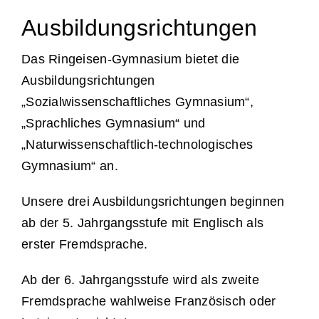
Ausbildungsrichtungen
Unterstützung
Das Ringeisen-Gymnasium bietet die
Kontakt & Anfahrt
Ausbildungsrichtungen
„Sozialwissenschaftliches Gymnasium“,
„Sprachliches Gymnasium“ und
Termine
„Naturwissenschaftlich-technologisches
Gymnasium“ an.
Stellen
Unsere drei Ausbildungsrichtungen beginnen
ab der 5. Jahrgangsstufe mit Englisch als
erster Fremdsprache.
Ab der 6. Jahrgangsstufe wird als zweite
Fremdsprache wahlweise Französisch oder