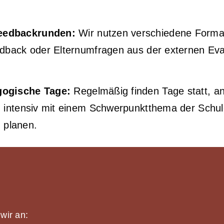
eedbackrunden:
Wir nutzen verschiedene Forma
edback oder Elternumfragen aus der externen Eva
gogische Tage:
Regelmäßig finden Tage statt, a
n intensiv mit einem Schwerpunktthema der Schul
 planen.
wir an: