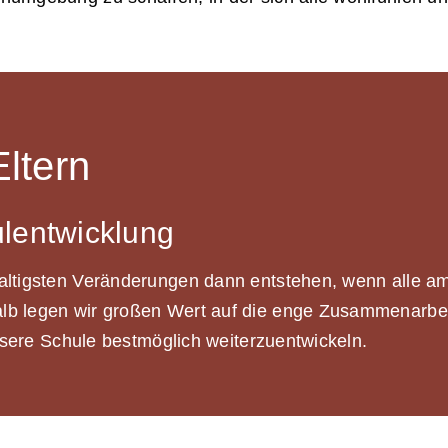
Eltern
ulentwicklung
ltigsten Veränderungen dann entstehen, wenn alle am 
b legen wir großen Wert auf die enge Zusammenarbeit
unsere Schule bestmöglich weiterzuentwickeln.