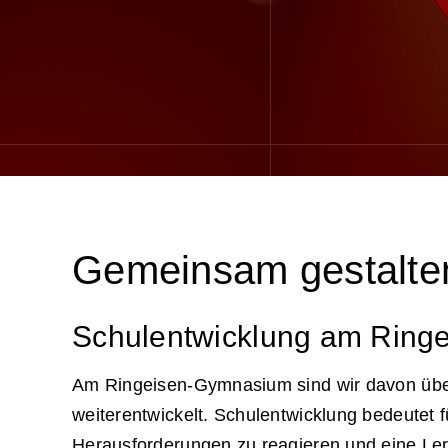
Gemeinsam gestalte
Schulentwicklung am Ring
Am Ringeisen-Gymnasium sind wir davon überze
weiterentwickelt. Schulentwicklung bedeutet f
Herausforderungen zu reagieren und eine Lern