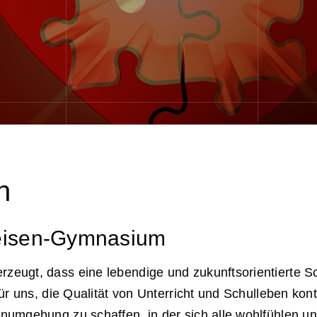
n
eisen-Gymnasium
ugt, dass eine lebendige und zukunftsorientierte Schu
ür uns, die Qualität von Unterricht und Schulleben kont
umgebung zu schaffen, in der sich alle wohlfühlen und