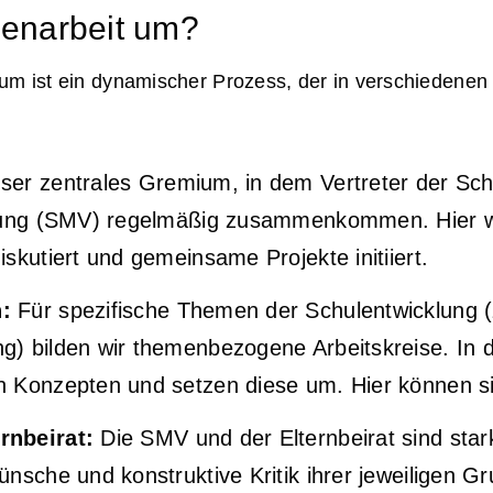
menarbeit um?
m ist ein dynamischer Prozess, der in verschiedenen
er zentrales Gremium, in dem Vertreter der Schu
retung (SMV) regelmäßig zusammenkommen. Hier 
skutiert und gemeinsame Projekte initiiert.
:
Für spezifische Themen der Schulentwicklung (z
) bilden wir themenbezogene Arbeitskreise. In 
Konzepten und setzen diese um. Hier können sich
rnbeirat:
Die SMV und der Elternbeirat sind star
nsche und konstruktive Kritik ihrer jeweiligen G