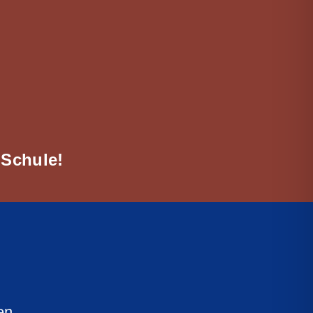
 Schule!
en