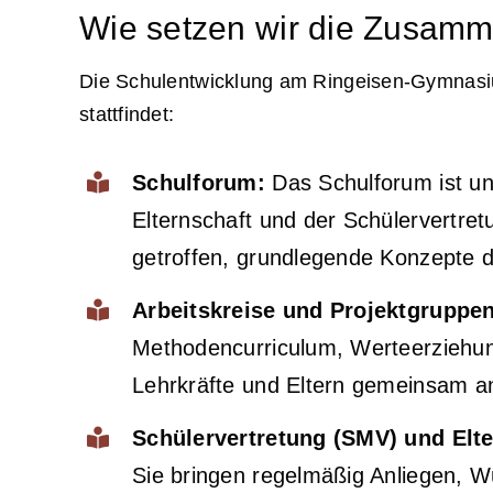
Wie setzen wir die Zusam
Die Schulentwicklung am Ringeisen-Gymnasiu
stattfindet:
Schulforum:
Das Schulforum ist uns
Elternschaft und der Schülervert
getroffen, grundlegende Konzepte di
Arbeitskreise und Projektgruppen
Methodencurriculum, Werteerziehung
Lehrkräfte und Eltern gemeinsam an 
Schülervertretung (SMV) und Elte
Sie bringen regelmäßig Anliegen, Wü