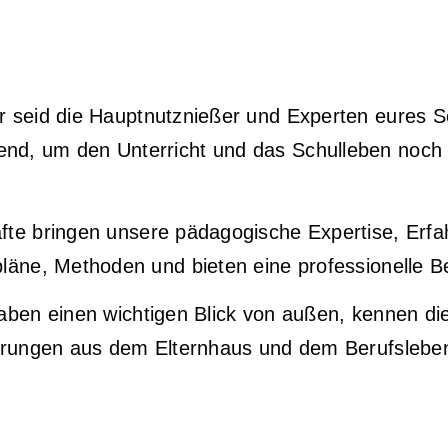
er seid die Hauptnutznießer und Experten eures 
nd, um den Unterricht und das Schulleben noch r
äfte bringen unsere pädagogische Expertise, Erf
läne, Methoden und bieten eine professionelle Be
haben einen wichtigen Blick von außen, kennen die
fahrungen aus dem Elternhaus und dem Berufslebe