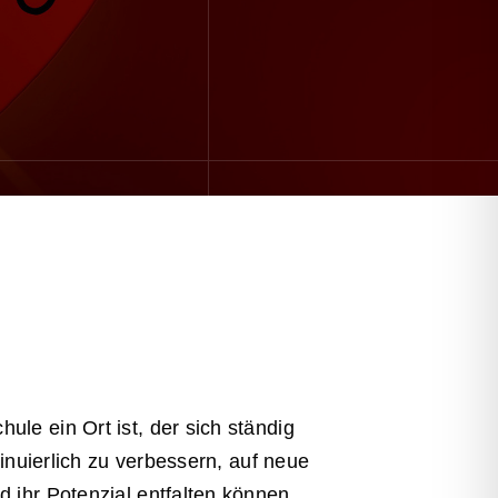
le ein Ort ist, der sich ständig
inuierlich zu verbessern, auf neue
 ihr Potenzial entfalten können.