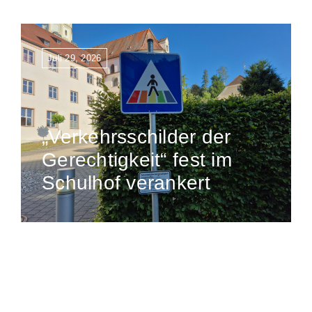
Juli 29, 2026
„Verkehrsschilder der
Gerechtigkeit“ fest im
Schulhof verankert