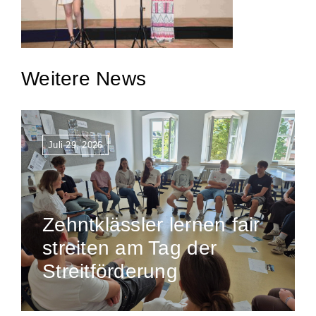
Weitere News
Juli 29, 2026
Zehntklässler lernen fair
streiten am Tag der
Streitförderung