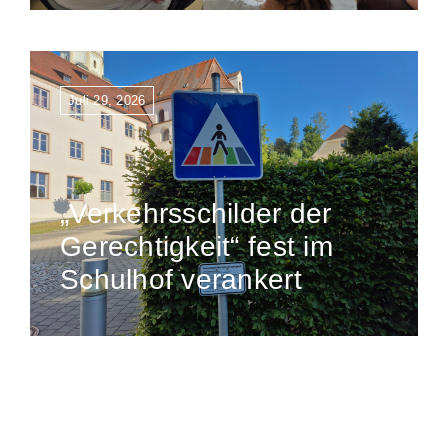
Juli 29, 2026
„Verkehrsschilder der
Gerechtigkeit“ fest im
Schulhof verankert