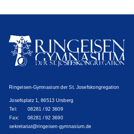
Ringeisen-Gymnasium der St. Josefskongregation
Josefsplatz 1, 86513 Ursberg
Tel:
08281 / 92 3609
Fax:
08281 / 92 3690
sekretariat@ringeisen-gymnasium.de