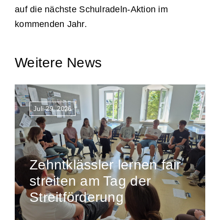
auf die nächste Schulradeln-Aktion im
kommenden Jahr.
Weitere News
Juli 29, 2026
Zehntklässler lernen fair
streiten am Tag der
Streitförderung