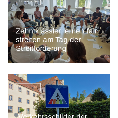
Juli 29, 2026
Zehntklässler lernen fair
streiten am Tag der
Streitförderung
Juli 29, 2026
„Verkehrsschilder der