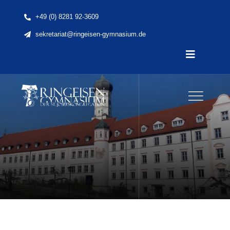
Skip
+49 (0) 8281 92-3609
to
sekretariat@ringeisen-gymnasium.de
content
Toggle
Navigatio
Home
News
Unsere Schule
Schule & Unterricht
Lernen & Erleben