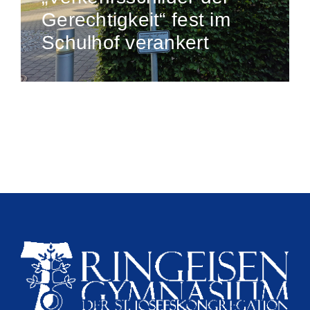
Gerechtigkeit“ fest im
Schulhof verankert