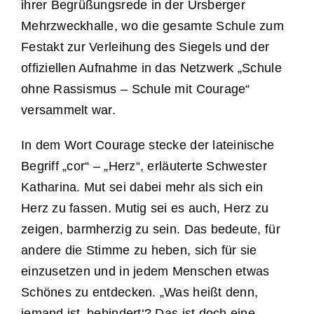
ihrer Begrüßungsrede in der Ursberger
Mehrzweckhalle, wo die gesamte Schule zum
Festakt zur Verleihung des Siegels und der
offiziellen Aufnahme in das Netzwerk „Schule
ohne Rassismus – Schule mit Courage“
versammelt war.
In dem Wort Courage stecke der lateinische
Begriff „cor“ – „Herz“, erläuterte Schwester
Katharina. Mut sei dabei mehr als sich ein
Herz zu fassen. Mutig sei es auch, Herz zu
zeigen, barmherzig zu sein. Das bedeute, für
andere die Stimme zu heben, sich für sie
einzusetzen und in jedem Menschen etwas
Schönes zu entdecken. „Was heißt denn,
jemand ist ‚behindert‘? Das ist doch eine