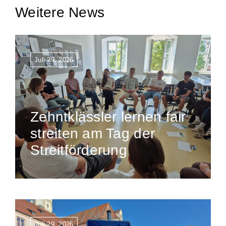
Weitere News
Juli 29, 2026
Zehntklässler lernen fair
streiten am Tag der
Streitförderung
Juli 29, 2026