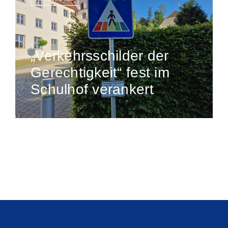
„Verkehrsschilder der
Gerechtigkeit“ fest im
Schulhof verankert