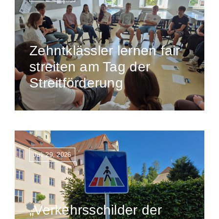
Zehntklässler lernen fair
streiten am Tag der
Streitförderung
Juli 29, 2026
„Verkehrsschilder der