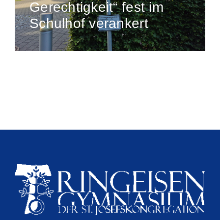
Gerechtigkeit“ fest im
Schulhof verankert