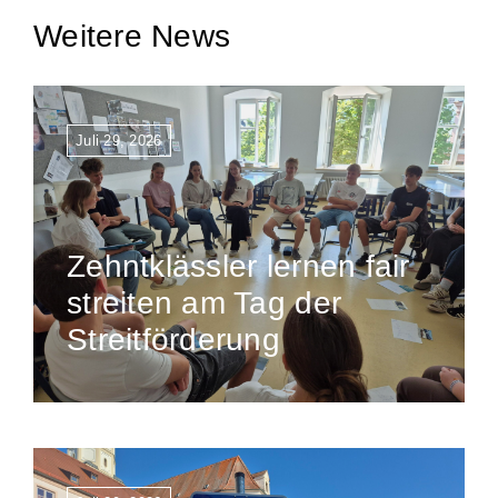
Weitere News
Juli 29, 2026
Zehntklässler lernen fair
streiten am Tag der
Streitförderung