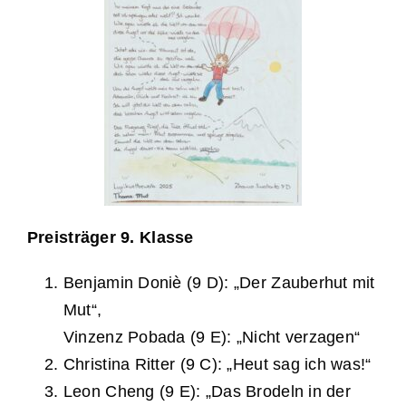
Preisträger 9. Klasse
Benjamin Doniè (9 D): „Der Zauberhut mit
Mut“,
Vinzenz Pobada (9 E): „Nicht verzagen“
Christina Ritter (9 C): „Heut sag ich was!“
Leon Cheng (9 E): „Das Brodeln in der