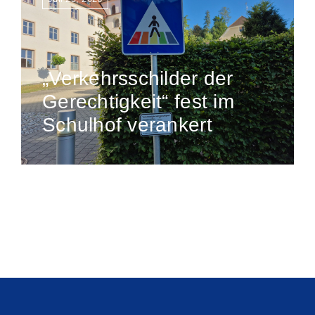
„Verkehrsschilder der
Gerechtigkeit“ fest im
Schulhof verankert