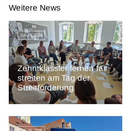
Weitere News
Juli 29, 2026
Zehntklässler lernen fair
streiten am Tag der
Streitförderung
Juli 29, 2026