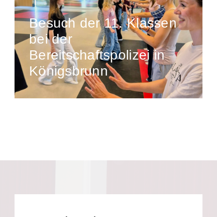
Besuch der 11. Klassen
bei der
Bereitschaftspolizei in
Königsbrunn