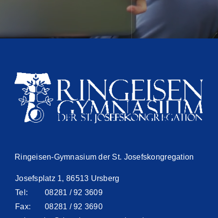
Ringeisen-Gymnasium der St. Josefskongregation
Josefsplatz 1, 86513 Ursberg
Tel:
08281 / 92 3609
Fax:
08281 / 92 3690