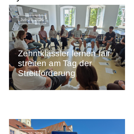
Juli 29, 2026
Zehntklässler lernen fair
streiten am Tag der
Streitförderung
Juli 29, 2026