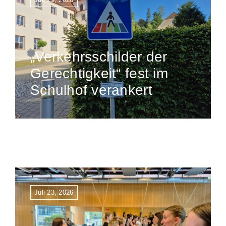
„Verkehrsschilder der
Gerechtigkeit“ fest im
Schulhof verankert
Juli 23, 2026