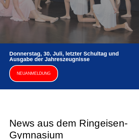
Unterstützung
Kontakt & Anfahrt
Termine
Donnerstag, 30. Juli, letzter Schultag und
Ausgabe der Jahreszeugnisse
Stellen
NEUANMELDUNG
News aus dem Ringeisen-
Gymnasium