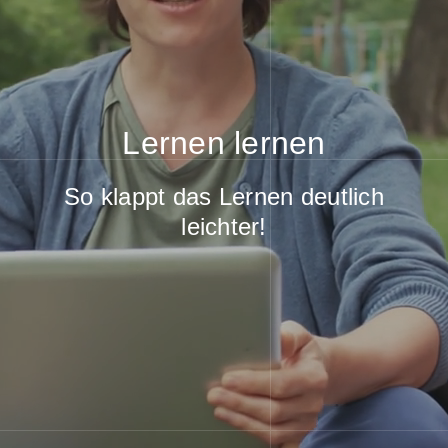
Lernen lernen
So klappt das Lernen deutlich
leichter!